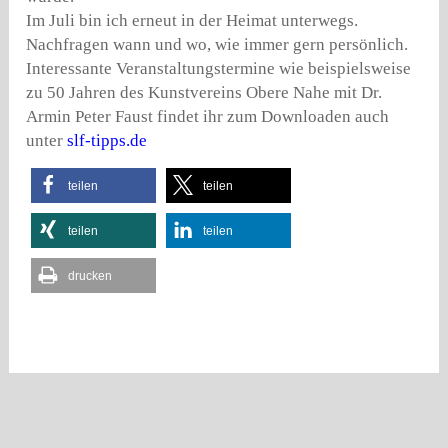
Im Juli bin ich erneut in der Heimat unterwegs.
Nachfragen wann und wo, wie immer gern persönlich.
Interessante Veranstaltungstermine wie beispielsweise
zu 50 Jahren des Kunstvereins Obere Nahe mit Dr.
Armin Peter Faust findet ihr zum Downloaden auch
unter
slf-tipps.de
teilen
teilen
teilen
teilen
drucken
WordPress Cookie Hinweis von Real Cookie Banner