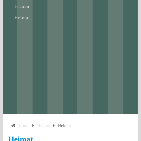
Frauen
Heimat
Home
Heimat
Heimat
Heimat