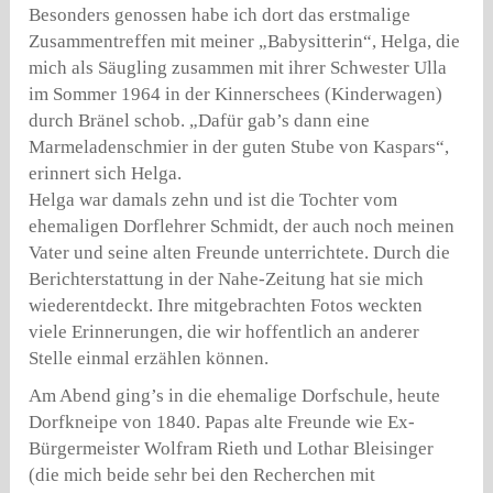
Besonders genossen habe ich dort das erstmalige
Zusammentreffen mit meiner „Babysitterin“, Helga, die
mich als Säugling zusammen mit ihrer Schwester Ulla
im Sommer 1964 in der Kinnerschees (Kinderwagen)
durch Bränel schob. „Dafür gab’s dann eine
Marmeladenschmier in der guten Stube von Kaspars“,
erinnert sich Helga.
Helga war damals zehn und ist die Tochter vom
ehemaligen Dorflehrer Schmidt, der auch noch meinen
Vater und seine alten Freunde unterrichtete. Durch die
Berichterstattung in der Nahe-Zeitung hat sie mich
wiederentdeckt. Ihre mitgebrachten Fotos weckten
viele Erinnerungen, die wir hoffentlich an anderer
Stelle einmal erzählen können.
Am Abend ging’s in die ehemalige Dorfschule, heute
Dorfkneipe von 1840. Papas alte Freunde wie Ex-
Bürgermeister Wolfram Rieth und Lothar Bleisinger
(die mich beide sehr bei den Recherchen mit