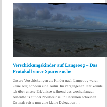
Verschickungskinder auf Langeoog – Das
Protokoll einer Spurensuche
Unsere Verschickungen als Kinder nach Langeoog waren
keine Kur, sondern eine Tortur. Im vergangenen Jahr konnte
ich über unsere Erlebnisse während des wochenlangen
Aufenthalts auf der Nordseeinsel in Chrismon schreiben.
Erstmals reiste nun eine kleine Delegation …