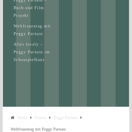
Peggy Parnass –
Buch und Film
Projekt
Weltfrauentag mit
Peggy Parnass
Alles lovely –
Peggy Parnass im
Schauspielhaus
Home
Frauen
Peggy Parnass
Weltfrauentag mit Peggy Parnass