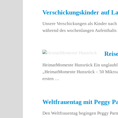
Verschickungskinder auf La
Unsere Verschickungen als Kinder nach 
während des wochenlangen Aufenthalts a
Reis
HeimatMomente Hunsrück Ein unglaublich
„HeimatMomente Hunsrück – 50 Mikroabe
ersten …
Weltfrauentag mit Peggy P
Den Weltfrauentag begingen Peggy Parna