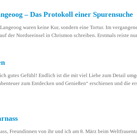
ngeoog – Das Protokoll einer Spurensuche
Langeoog waren keine Kur, sondern eine Tortur. Im vergangene
uf der Nordseeinsel in Chrismon schreiben. Erstmals reiste nu
en
 gutes Gefühl! Endlich ist die mit viel Liebe zum Detail um
nteuer zum Entdecken und Genießen“ erschienen und die erste
arnass
ss, Freundinnen von ihr und ich am 8. März beim Weltfrauent