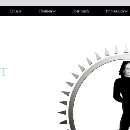
Einsatz
Themen
Über mich
Impressum
DT
UND METHODE