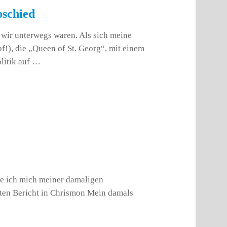
bschied
 wir unterwegs waren. Als sich meine
pf!), die „Queen of St. Georg“, mit einem
litik auf …
e ich mich meiner damaligen
sten Bericht in Chrismon Mein damals