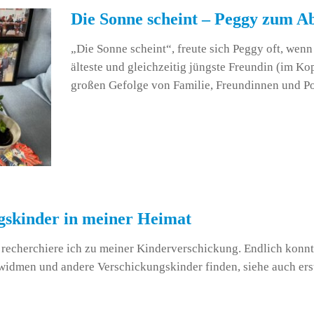
Die Sonne scheint – Peggy zum A
„Die Sonne scheint“, freute sich Peggy oft, wenn
älteste und gleichzeitig jüngste Freundin (im Ko
großen Gefolge von Familie, Freundinnen und Po
gskinder in meiner Heimat
recherchiere ich zu meiner Kinderverschickung. Endlich konnt
widmen und andere Verschickungskinder finden, siehe auch er