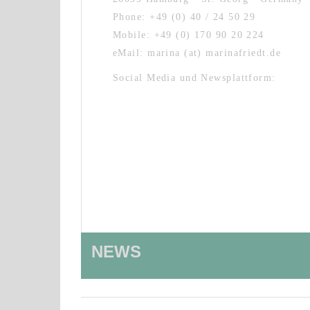
Phone: +49 (0) 40 / 24 50 29
Mobile: +49 (0) 170 90 20 224
eMail: marina (at) marinafriedt.de
Social Media und Newsplattform:
NEWS