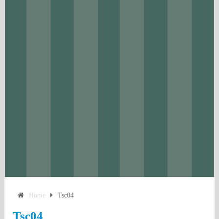
Home
Tsc04
Tsc04