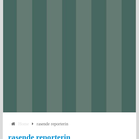
Home
rasende reporterin
rasende reporterin