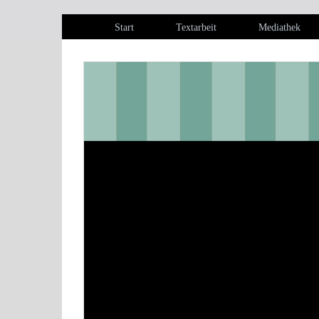
Start
Textarbeit
Mediathek