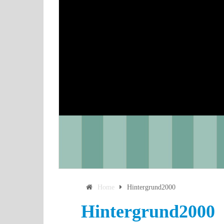
Home
Hintergrund2000
Hintergrund2000