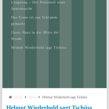
Langeoog – Das Protokoll einer
Spurensuche
Das Essen ist aus Schlamm
gemacht
Unser Haus in der Mitte der
Straße
Helmut Wiederhold sagt Tschüss
Home
News
Helmut Wiederhold sagt Tschüss
Helmut Wiederhold sagt Tschüss