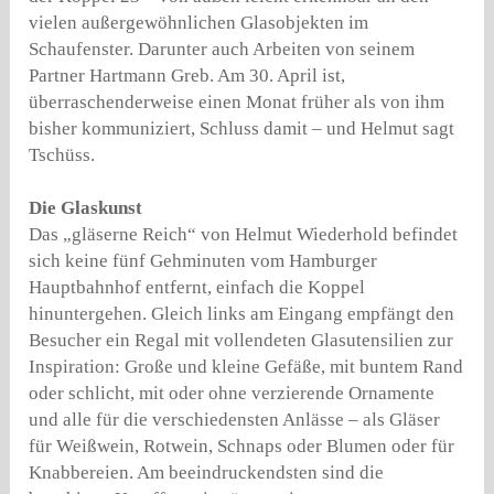
vielen außergewöhnlichen Glasobjekten im
Schaufenster. Darunter auch Arbeiten von seinem
Partner Hartmann Greb. Am 30. April ist,
überraschenderweise einen Monat früher als von ihm
bisher kommuniziert, Schluss damit – und Helmut sagt
Tschüss.
Die Glaskunst
Das „gläserne Reich“ von Helmut Wiederhold befindet
sich keine fünf Gehminuten vom Hamburger
Hauptbahnhof entfernt, einfach die Koppel
hinuntergehen. Gleich links am Eingang empfängt den
Besucher ein Regal mit vollendeten Glasutensilien zur
Inspiration: Große und kleine Gefäße, mit buntem Rand
oder schlicht, mit oder ohne verzierende Ornamente
und alle für die verschiedensten Anlässe – als Gläser
für Weißwein, Rotwein, Schnaps oder Blumen oder für
Knabbereien. Am beeindruckendsten sind die