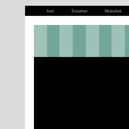
Start
Textarbeit
Mediathek