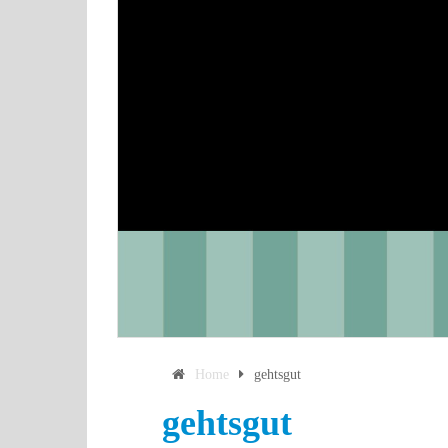
Home
gehtsgut
gehtsgut