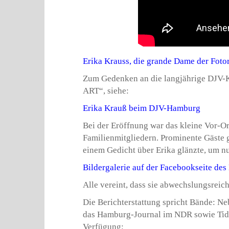
Erika Krauss, die grande Dame der Fotore
Zum Gedenken an die langjährige DJV-Ko
ART“, siehe:
Erika Krauß beim DJV-Hamburg
Bei der Eröffnung war das kleine Vor-O
Familienmitgliedern. Prominente Gäste g
einem Gedicht über Erika glänzte, um nu
Bildergalerie auf der Facebookseite d
Alle vereint, dass sie abwechslungsrei
Die Berichterstattung spricht Bände: 
das Hamburg-Journal im NDR sowie Tide
Verfügung: