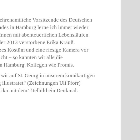
s ehrenamtliche Vorsitzende des Deutschen
ndes in Hamburg lerne ich immer wieder
nnen mit abenteuerlichen Lebensläufen
der 2013 verstorbene Erika Krauß.
zes Kostüm und eine riesige Kamera vor
cht – so kannten wir alle die
in Hamburg, Kollegen wie Promis.
 wir auf St. Georg in unserem komikartigen
 illustratet“ (Zeichnungen Uli Pforr)
rika mit dem Titelbild ein Denkmal: