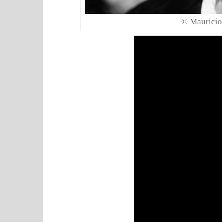
© Mauricio