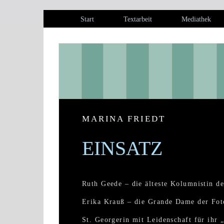
Start
Textarbeit
Mediathek
MARINA FRIEDT
EINSATZ
Ruth Geede – die älteste Kolumnistin de
Erika Krauß – die Grande Dame der Fot
St. Georgerin mit Leidenschaft für ihr 