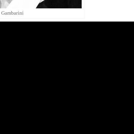
 Gambarini