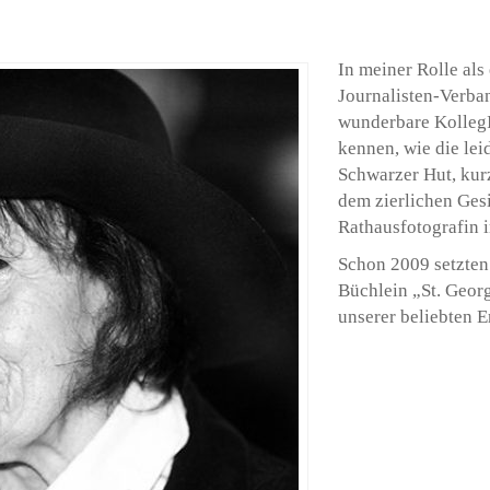
In meiner Rolle al
Journalisten-Verba
wunderbare KollegI
kennen, wie die lei
Schwarzer Hut, kur
dem zierlichen Gesi
Rathausfotografin 
Schon 2009 setzten
Büchlein „St. Georg
unserer beliebten E