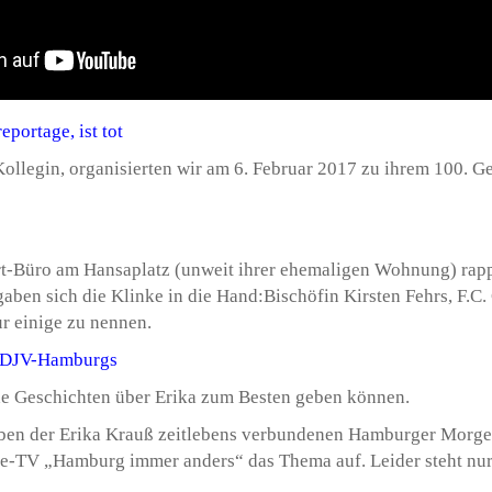
portage, ist tot
llegin, organisierten wir am 6. Februar 2017 zu ihrem 100. G
rt-Büro am Hansaplatz (unweit ihrer ehemaligen Wohnung) rapp
aben sich die Klinke in die Hand:Bischöfin Kirsten Fehrs, F.C
r einige zu nennen.
es DJV-Hamburgs
che Geschichten über Erika zum Besten geben können.
Neben der Erika Krauß zeitlebens verbundenen Hamburger Morge
-TV „Hamburg immer anders“ das Thema auf. Leider steht nur 