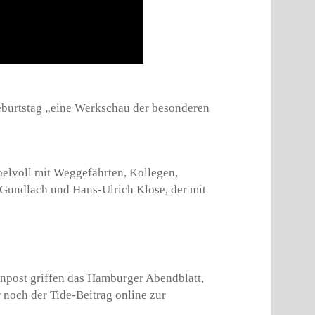
eburtstag „eine Werkschau der besonderen
elvoll mit Weggefährten, Kollegen,
. Gundlach und Hans-Ulrich Klose, der mit
npost griffen das Hamburger Abendblatt,
noch der Tide-Beitrag online zur