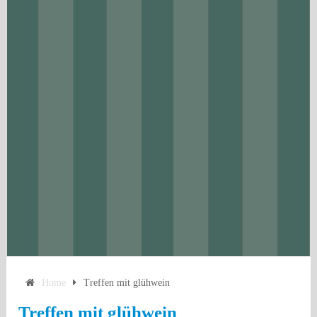
Home
Treffen mit glühwein
Treffen mit glühwein