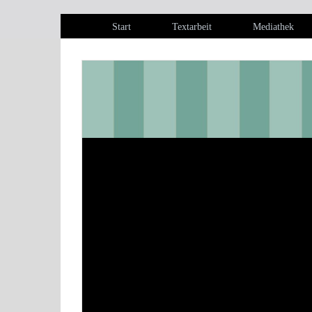
Start
Textarbeit
Mediathek