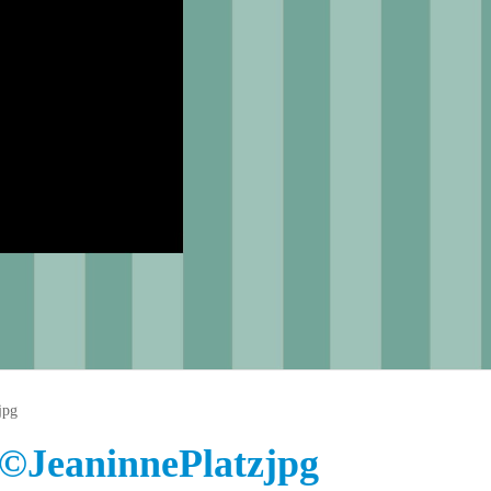
jpg
 ©JeaninnePlatzjpg