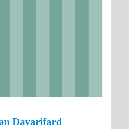
man Davarifard