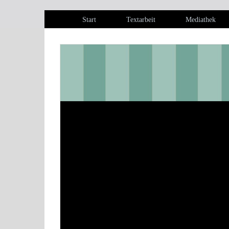
Start
Textarbeit
Mediathek