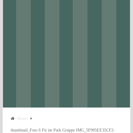
Home
thumbnail_Foto 6 Fit im Park Gruppe IMG_5F995EE35CF2-