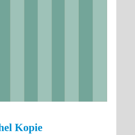
hel Kopie