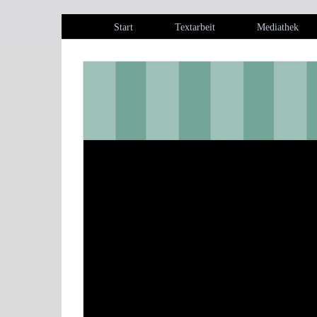
Start
Textarbeit
Mediathek