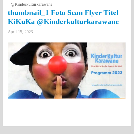
@Kinderkulturkarawane
thumbnail_1 Foto Scan Flyer Titel
KiKuKa @Kinderkulturkarawane
April 15, 2023