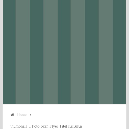
Home
thumbnail_1 Foto Scan Flyer Titel KiKuKa