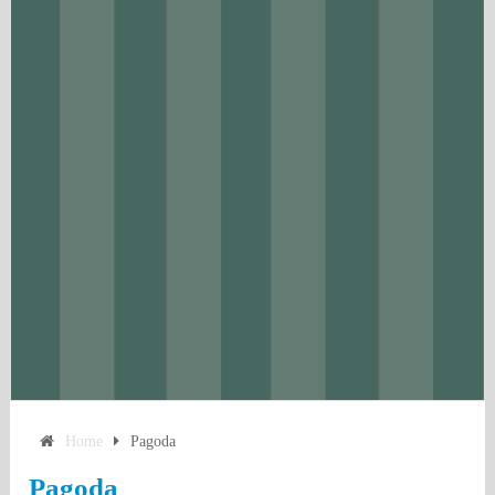
Home
Pagoda
Pagoda