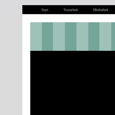
Start
Textarbeit
Mediathek