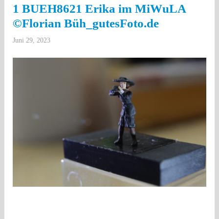
1 BUEH8621 Erika im MiWuLA
©Florian Büh_gutesFoto.de
Juni 29, 2023