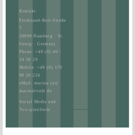
Kontakt:
Ferdinand-Beit-Straße
7
20099 Hamburg · St.
Georg · Germany
Phone: +49 (0) 40 /
24 50 29
Mobile: +49 (0) 170
90 20 224
eMail: marina (at)
marinafriedt.de
Social Media und
Newsplattform: