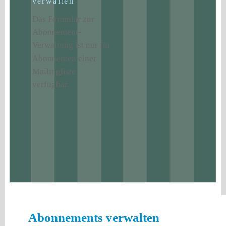
verwalten
Das Formular zur
Abonnement-
Verwaltung ist nur für
Abonnenten einer
Mailingliste
verfügbar.
Abonnements verwalten